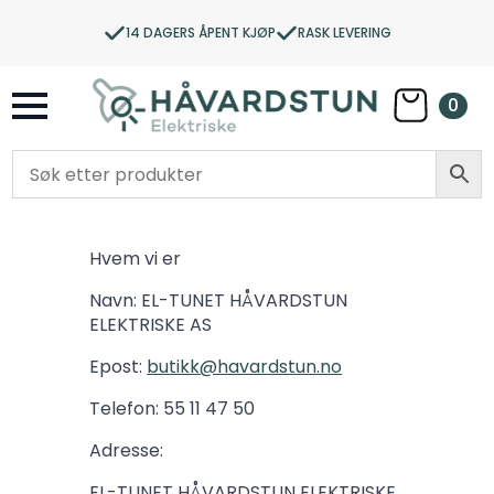
14 DAGERS ÅPENT KJØP
RASK LEVERING
0
Hvem vi er
Navn: EL-TUNET HÅVARDSTUN
ELEKTRISKE AS
Epost:
butikk@havardstun.no
Telefon: 55 11 47 50
Adresse:
EL-TUNET HÅVARDSTUN ELEKTRISKE