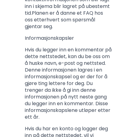
inn i skjema blir lagret på ubestemt
tid.Planen er å danne et FAQ hos
oss etterhvert som spørsmål
gjentar seg.
Informasjonskapsler
Hvis du legger inn en kommentar på
dette nettstedet, kan du be oss om
å huske navn, e-post og nettsted.
Denne informasjonen lagres i en
informasjonskapsel og er der for å
gjøre ting lettere for deg. Du
trenger da ikke å gi inn denne
informasjonen på nytt neste gang
du legger inn en kommentar. Disse
informasjonskapslene utløper etter
ett år.
Hvis du har en konto og logger deg
inn på dette nettstedet, vil vi