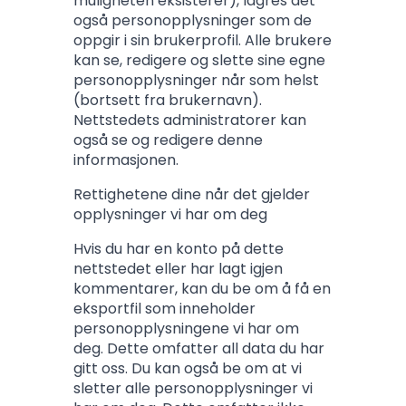
muligheten eksisterer), lagres det
også personopplysninger som de
oppgir i sin brukerprofil. Alle brukere
kan se, redigere og slette sine egne
personopplysninger når som helst
(bortsett fra brukernavn).
Nettstedets administratorer kan
også se og redigere denne
informasjonen.
Rettighetene dine når det gjelder
opplysninger vi har om deg
Hvis du har en konto på dette
nettstedet eller har lagt igjen
kommentarer, kan du be om å få en
eksportfil som inneholder
personopplysningene vi har om
deg. Dette omfatter all data du har
gitt oss. Du kan også be om at vi
sletter alle personopplysninger vi