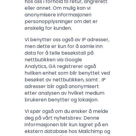
hos oss i forhold til retur, angrerett
eller annet. Om mulig kan vi
anonymisere informasjonen
personopplysninger om det er
ønskelig for kunden.
Vi benytter oss også av IP adresser,
men dette er kun for å samle inn
data for å telle besøkstall på
nettbutikken via Google
Analytics, GA registrerer også
hvilken enhet som blir benyttet ved
besøket av nettbutikken, samt . IP
adresser blir også anonymisert
etter analysen av hvilket medium
brukeren benytter og lokasjon.
Vi spør også om du ønsker å melde
deg på vårt nyhetsbrev. Denne
informasjonen blir kun lagret på en
ekstern database hos Mailchimp og