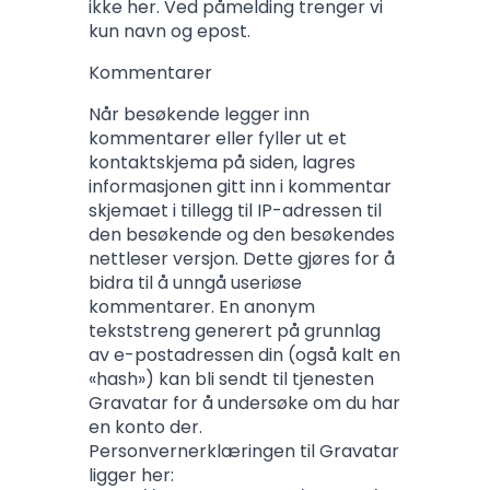
ikke her. Ved påmelding trenger vi
kun navn og epost.
Kommentarer
Når besøkende legger inn
kommentarer eller fyller ut et
kontaktskjema på siden, lagres
informasjonen gitt inn i kommentar
skjemaet i tillegg til IP-adressen til
den besøkende og den besøkendes
nettleser versjon. Dette gjøres for å
bidra til å unngå useriøse
kommentarer. En anonym
tekststreng generert på grunnlag
av e-postadressen din (også kalt en
«hash») kan bli sendt til tjenesten
Gravatar for å undersøke om du har
en konto der.
Personvernerklæringen til Gravatar
ligger her: