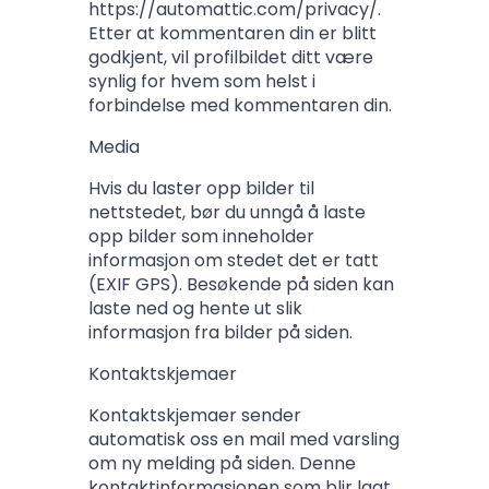
https://automattic.com/privacy/.
Etter at kommentaren din er blitt
godkjent, vil profilbildet ditt være
synlig for hvem som helst i
forbindelse med kommentaren din.
Media
Hvis du laster opp bilder til
nettstedet, bør du unngå å laste
opp bilder som inneholder
informasjon om stedet det er tatt
(EXIF GPS). Besøkende på siden kan
laste ned og hente ut slik
informasjon fra bilder på siden.
Kontaktskjemaer
Kontaktskjemaer sender
automatisk oss en mail med varsling
om ny melding på siden. Denne
kontaktinformasjonen som blir lagt