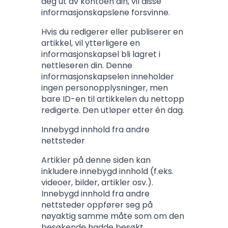
deg ut av kontoen din, vil disse
informasjonskapslene forsvinne.
Hvis du redigerer eller publiserer en
artikkel, vil ytterligere en
informasjonskapsel bli lagret i
nettleseren din. Denne
informasjonskapselen inneholder
ingen personopplysninger, men
bare ID-en til artikkelen du nettopp
redigerte. Den utløper etter én dag.
Innebygd innhold fra andre
nettsteder
Artikler på denne siden kan
inkludere innebygd innhold (f.eks.
videoer, bilder, artikler osv.).
Innebygd innhold fra andre
nettsteder oppfører seg på
nøyaktig samme måte som om den
besøkende hadde besøkt