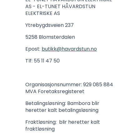
AS - EL-TUNET HÅVARDSTUN
ELEKTRISKE AS
Ytrebygdsveien 237
5258 Blomsterdalen
Epost:
butikk@havardstun.no
Tlf: 55 11 47 50
Organisasjonsnummer: 929 085 884
MVA Foretaksregisteret
Betalingsløsning: Bambora blir
heretter kalt betalingsløsning
Fraktløsning: blir heretter kalt
fraktløsning