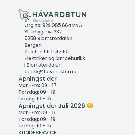
Org.no: 929 085 884MVA
Ytrebygdsv. 237
5258 Blomsterdalen
Bergen
Telefon 55 11 47 50
Elektriker og lampebutikk
i Blomsterdalen
butikk@havardstun.no
Åpningstider
Man-Fre: 09 - 17
Torsdag: 09 - 19
Lørdag: 10 - 15
Åpningstider Juli 2026
Man-Fre: 09 - 16
Torsdag: 09 - 19
Lørdag: 10 - 15
KUNDESERVICE