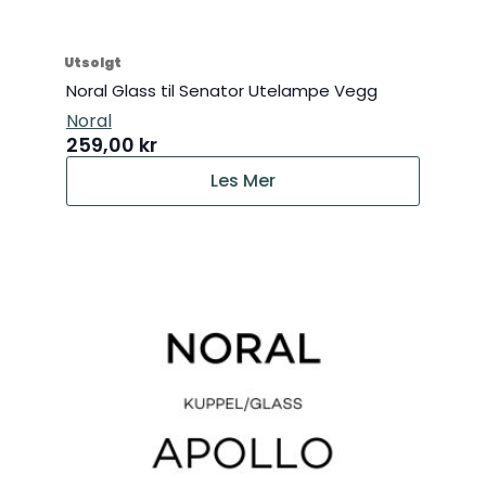
Utsolgt
Noral Glass til Senator Utelampe Vegg
Noral
259,00
kr
Les Mer