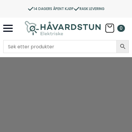
14 DAGERS ÅPENT KJØP
RASK LEVERING
0