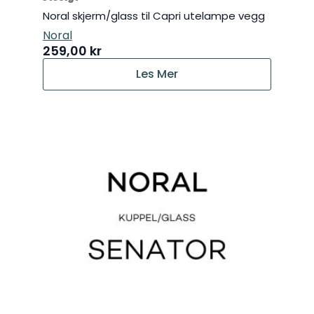
Noral skjerm/glass til Capri utelampe vegg
Noral
259,00
kr
Les Mer