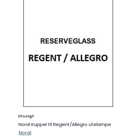
Utsolgt
Noral Kuppel til Regent/Allegro utelampe
Noral