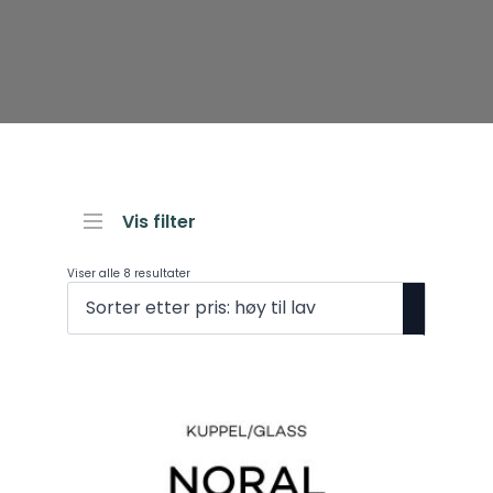
Vis filter
Sortet
Viser alle 8 resultater
etter
pris:
Høy
til
lav