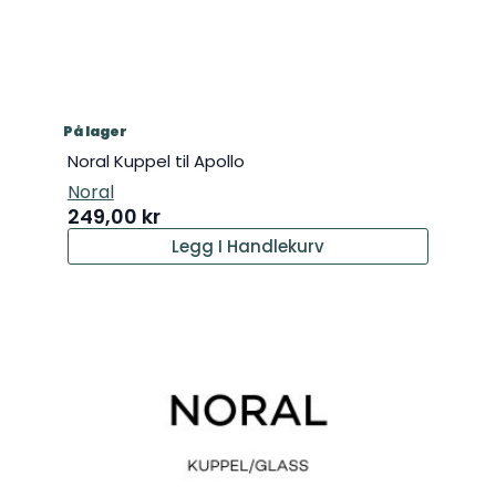
På lager
Noral Kuppel til Apollo
Noral
249,00
kr
Legg I Handlekurv