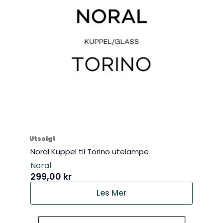
Utsolgt
Noral Kuppel til Torino utelampe
Noral
299,00
kr
Les Mer