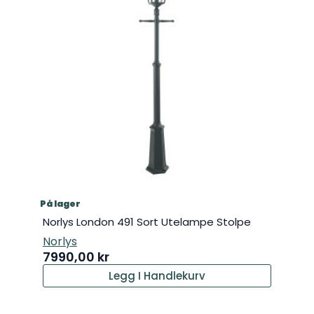
På lager
Norlys London 491 Sort Utelampe Stolpe
Norlys
7990,00
kr
Legg I Handlekurv