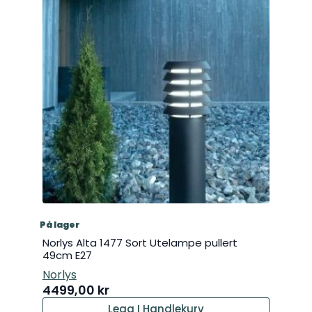
På lager
Norlys Alta 1477 Sort Utelampe pullert
49cm E27
Norlys
4499,00
kr
Legg I Handlekurv