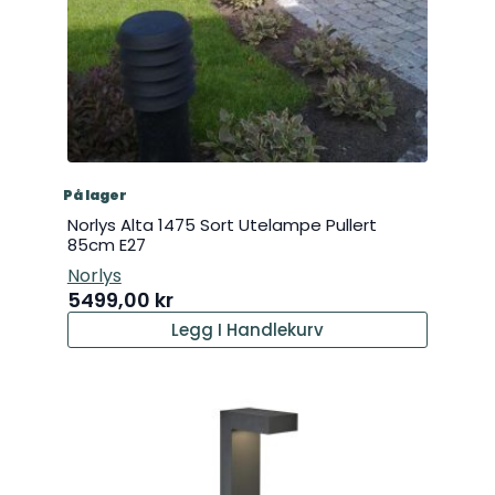
På lager
Norlys Alta 1475 Sort Utelampe Pullert
85cm E27
Norlys
5499,00
kr
Legg I Handlekurv