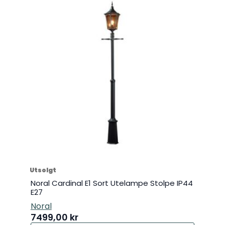
Utsolgt
Noral Cardinal E1 Sort Utelampe Stolpe IP44
E27
Noral
7499,00
kr