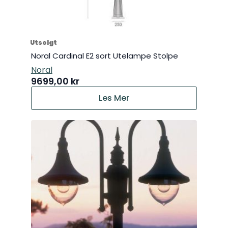
Utsolgt
Noral Cardinal E2 sort Utelampe Stolpe
Noral
9699,00
kr
Les Mer