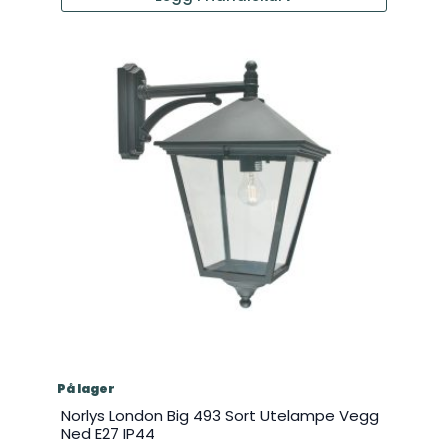
På lager
Norlys London Big 493 Sort Utelampe Vegg
Ned E27 IP44