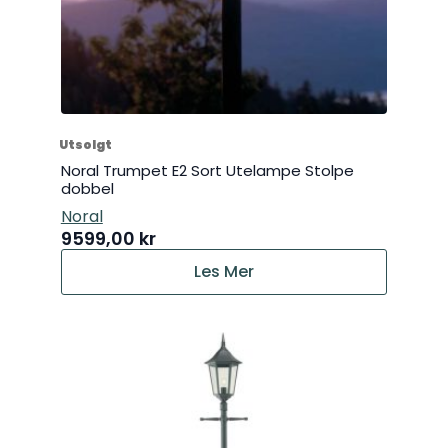
Utsolgt
Noral Trumpet E2 Sort Utelampe Stolpe
dobbel
Noral
9599,00
kr
Les Mer