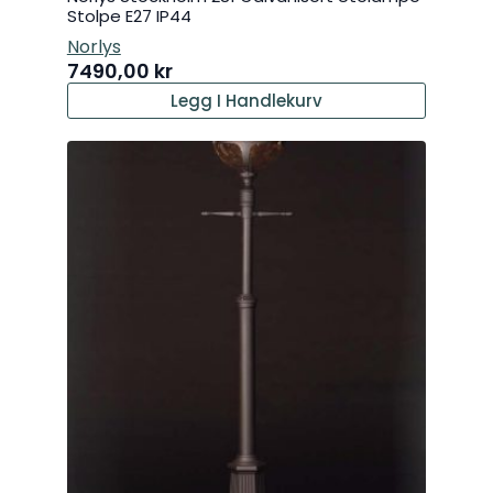
Stolpe E27 IP44
Norlys
7490,00
kr
Legg I Handlekurv