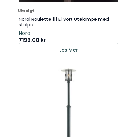
Utsolgt
Noral Roulette ||| E1 Sort Utelampe med
stolpe
Noral
7199,00
kr
Les Mer