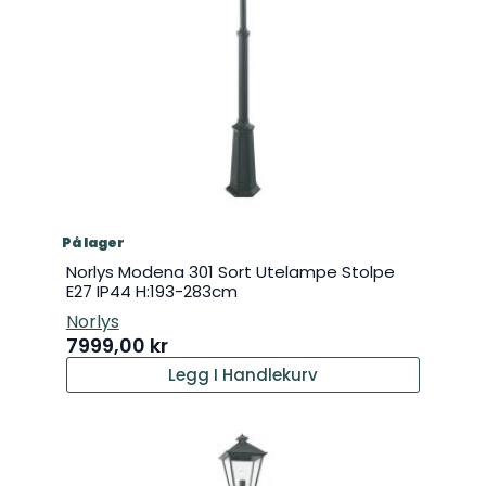
På lager
Norlys Modena 301 Sort Utelampe Stolpe
E27 IP44 H:193-283cm
Norlys
7999,00
kr
Legg I Handlekurv