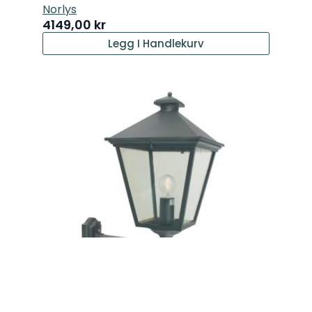
Norlys
4149,00
kr
Legg I Handlekurv