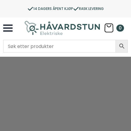
14 DAGERS ÅPENT KJØP
RASK LEVERING
0