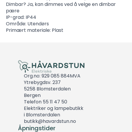
Dimbar? Ja, kan dimmes ved å velge en dimbar
pære
IP-grad: IP44
Område: Utendørs
Primært materiale: Plast
Org.no: 929 085 884MVA
Ytrebygdsv. 237
5258 Blomsterdalen
Bergen
Telefon 55 11 47 50
Elektriker og lampebutikk
i Blomsterdalen
butikk@havardstun.no
Åpningstider