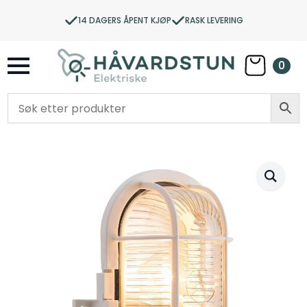
14 DAGERS ÅPENT KJØP
RASK LEVERING
0