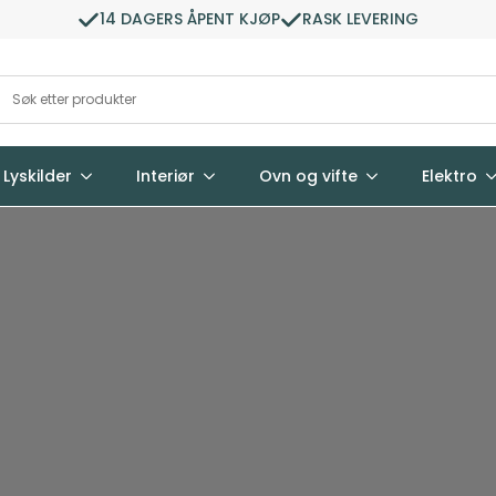
14 DAGERS ÅPENT KJØP
RASK LEVERING
Lyskilder
Interiør
Ovn og vifte
Elektro