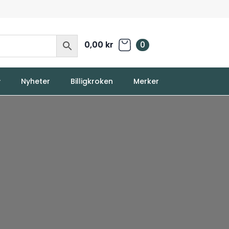
0,00
kr
0
Nyheter
Billigkroken
Merker