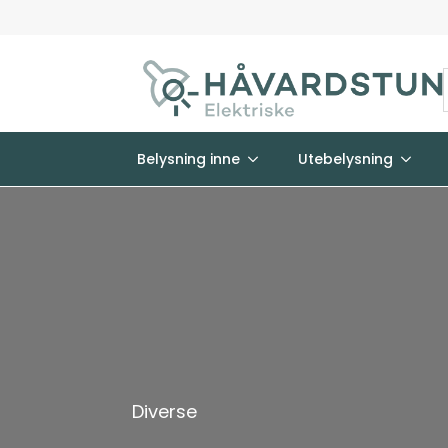
Belysning inne
Utebelysning
Diverse