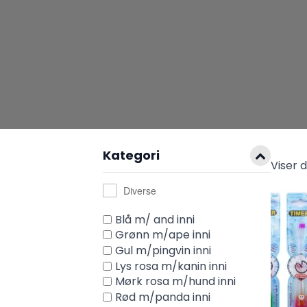
Kategori
Viser 
Diverse
Blå m/ and inni
Grønn m/ape inni
Gul m/pingvin inni
Lys rosa m/kanin inni
Mørk rosa m/hund inni
Rød m/panda inni