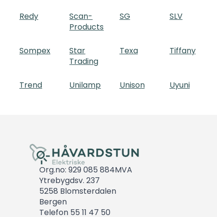
Redy
Scan-
SG
SLV
Products
Sompex
Star
Texa
Tiffany
Trading
Trend
Unilamp
Unison
Uyuni
Org.no: 929 085 884MVA
Ytrebygdsv. 237
5258 Blomsterdalen
Bergen
Telefon 55 11 47 50