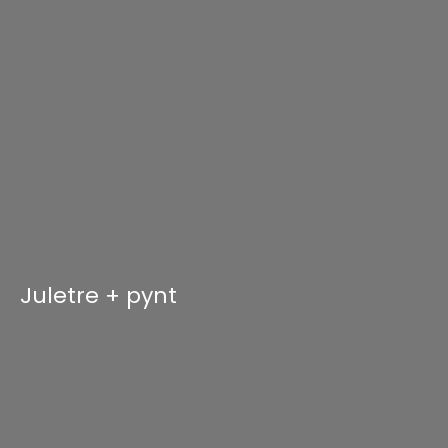
Juletre + pynt