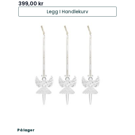
399,00
kr
Legg I Handlekurv
På lager