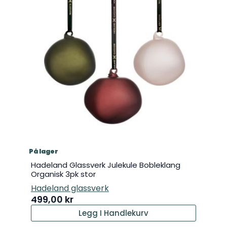
På lager
Hadeland Glassverk Julekule Bobleklang
Organisk 3pk stor
Hadeland glassverk
499,00
kr
Legg I Handlekurv