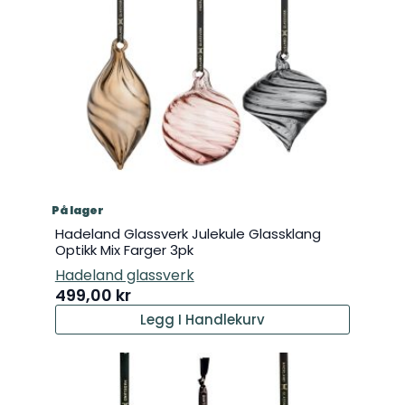
På lager
Hadeland Glassverk Julekule Glassklang
Optikk Mix Farger 3pk
Hadeland glassverk
499,00
kr
Legg I Handlekurv