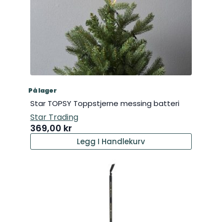
På lager
Star TOPSY Toppstjerne messing batteri
Star Trading
369,00
kr
Legg I Handlekurv