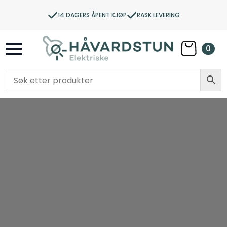
14 DAGERS ÅPENT KJØP
RASK LEVERING
0