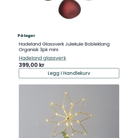
På lager
Hadeland Glassverk Julekule Bobleklang
Organisk 3pk mini
Hadeland glassverk
399,00
kr
Legg I Handlekurv