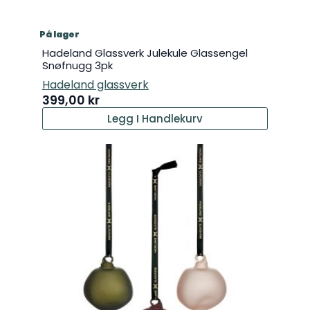
På lager
Hadeland Glassverk Julekule Glassengel
Snøfnugg 3pk
Hadeland glassverk
399,00
kr
Legg I Handlekurv