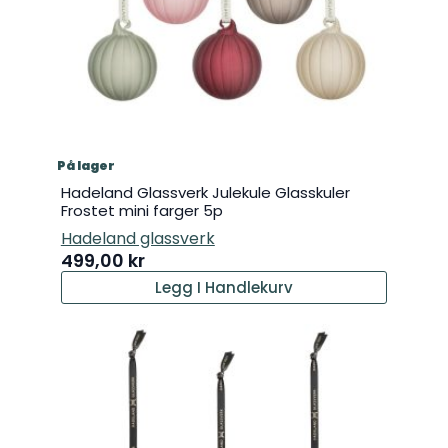
På lager
Hadeland Glassverk Julekule Glasskuler
Frostet mini farger 5p
Hadeland glassverk
499,00
kr
Legg I Handlekurv