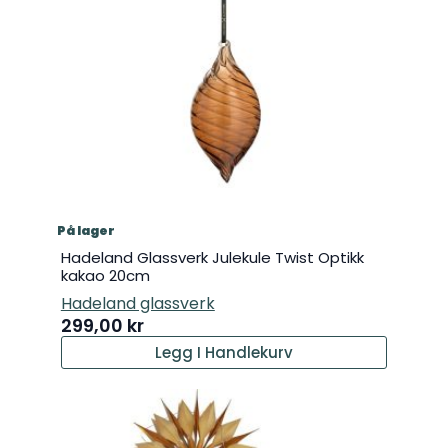
På lager
Hadeland Glassverk Julekule Twist Optikk
kakao 20cm
Hadeland glassverk
299,00
kr
Legg I Handlekurv