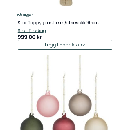
På lager
Star Toppy grantre m/striesekk 90cm
Star Trading
999,00
kr
Legg I Handlekurv