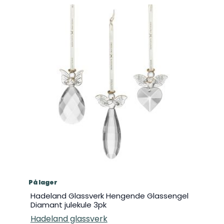
På lager
Hadeland Glassverk Hengende Glassengel
Diamant julekule 3pk
Hadeland glassverk