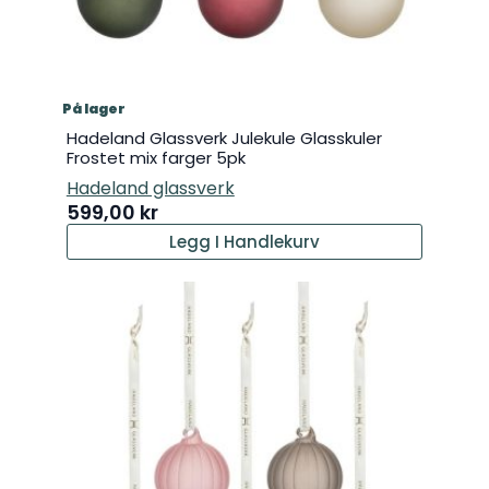
På lager
Hadeland Glassverk Julekule Glasskuler
Frostet mix farger 5pk
Hadeland glassverk
599,00
kr
Legg I Handlekurv