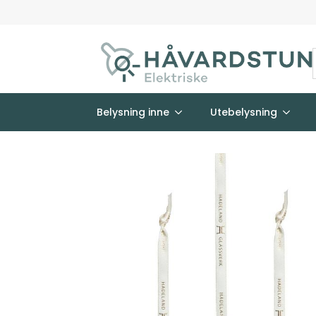
Belysning inne
Utebelysning