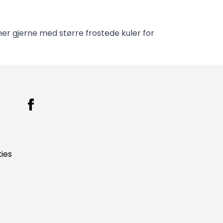
ner gjerne med større frostede kuler for
ies