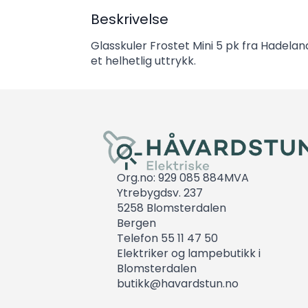
Beskrivelse
Glasskuler Frostet Mini 5 pk fra Hadelan
et helhetlig uttrykk.
Org.no: 929 085 884MVA
Ytrebygdsv. 237
5258 Blomsterdalen
Bergen
Telefon 55 11 47 50
Elektriker og lampebutikk i
Blomsterdalen
butikk@havardstun.no