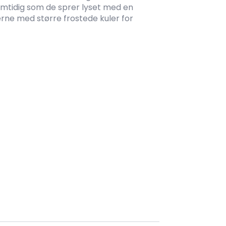
amtidig som de sprer lyset med en
rne med større frostede kuler for