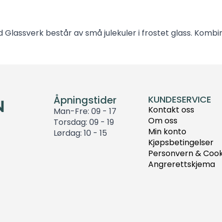
d Glassverk består av små julekuler i frostet glass. Kombi
Åpningstider
KUNDESERVICE
Kontakt oss
Man-Fre: 09 - 17
Om oss
Torsdag: 09 - 19
Min konto
Lørdag: 10 - 15
Kjøpsbetingelser
Personvern & Cook
Angrerettskjema