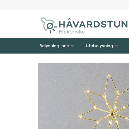
Belysning inne
Utebelysning