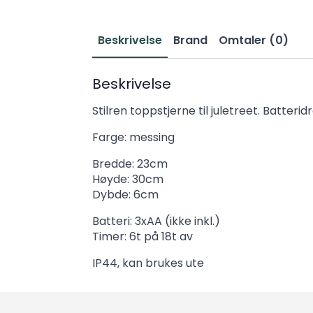
Beskrivelse
Brand
Omtaler (0)
Beskrivelse
Stilren toppstjerne til juletreet. Batte
Farge: messing
Bredde: 23cm
Høyde: 30cm
Dybde: 6cm
Batteri: 3xAA (ikke inkl.)
Timer: 6t på 18t av
IP44, kan brukes ute