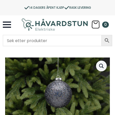
14 DAGERS ÅPENT KJØP
RASK LEVERING
0