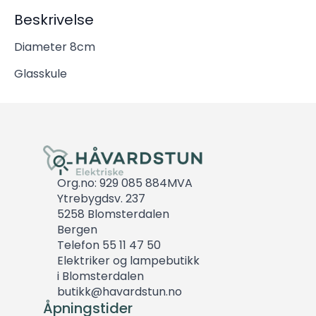
Beskrivelse
Diameter 8cm
Glasskule
Org.no: 929 085 884MVA
Ytrebygdsv. 237
5258 Blomsterdalen
Bergen
Telefon 55 11 47 50
Elektriker og lampebutikk
i Blomsterdalen
butikk@havardstun.no
Åpningstider