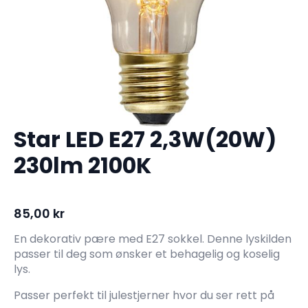
Star LED E27 2,3W(20W)
230lm 2100K
85,00
kr
En dekorativ pære med E27 sokkel. Denne lyskilden
passer til deg som ønsker et behagelig og koselig
lys.
Passer perfekt til julestjerner hvor du ser rett på