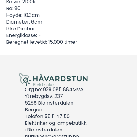
Kelvin: 2100K
Ra: 80
Høyde: 10,3cm
Diameter: 6cm
Ikke Dimbar
Energiklasse: F
Beregnet levetid: 15.000 timer
Org.no: 929 085 884MVA
Ytrebygdsv. 237
5258 Blomsterdalen
Bergen
Telefon 55 11 47 50
Elektriker og lampebutikk
i Blomsterdalen
butikk@havardstun.no