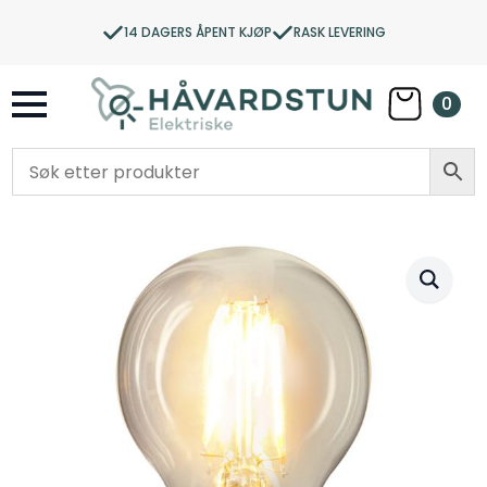
14 DAGERS ÅPENT KJØP
RASK LEVERING
0