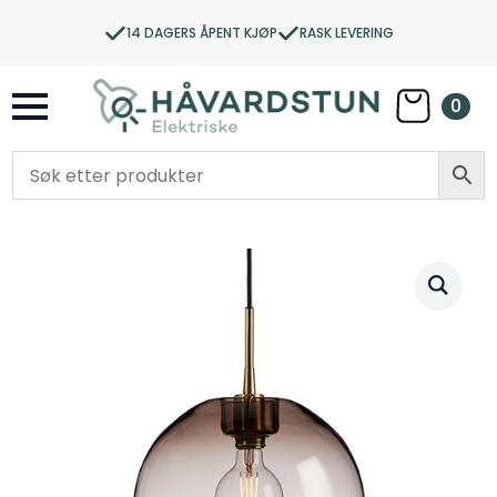
14 DAGERS ÅPENT KJØP
RASK LEVERING
0