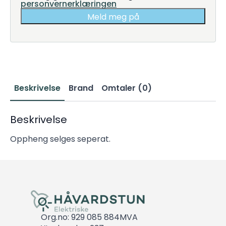
personvernerklæringen
Meld meg på
Beskrivelse
Brand
Omtaler (0)
Beskrivelse
Oppheng selges seperat.
Org.no: 929 085 884MVA