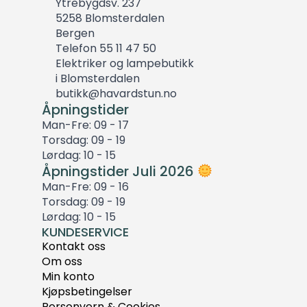
Ytrebygdsv. 237
5258 Blomsterdalen
Bergen
Telefon 55 11 47 50
Elektriker og lampebutikk
i Blomsterdalen
butikk@havardstun.no
Åpningstider
Man-Fre: 09 - 17
Torsdag: 09 - 19
Lørdag: 10 - 15
Åpningstider Juli 2026
Man-Fre: 09 - 16
Torsdag: 09 - 19
Lørdag: 10 - 15
KUNDESERVICE
Kontakt oss
Om oss
Min konto
Kjøpsbetingelser
Personvern & Cookies