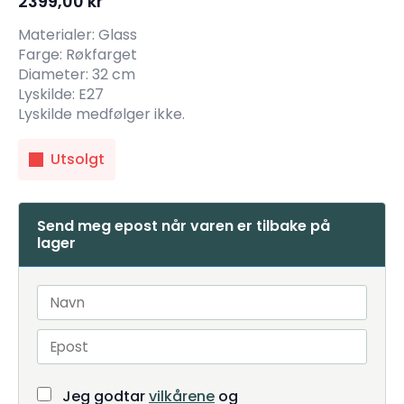
2399,00
kr
Materialer: Glass
Farge: Røkfarget
Diameter: 32 cm
Lyskilde: E27
Lyskilde medfølger ikke.
Utsolgt
Send meg epost når varen er tilbake på
lager
Jeg godtar
vilkårene
og