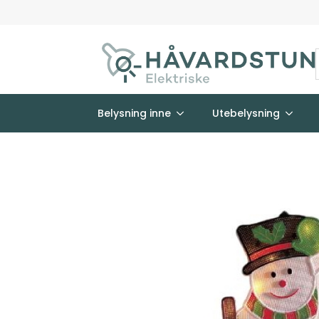
Belysning inne
Utebelysning