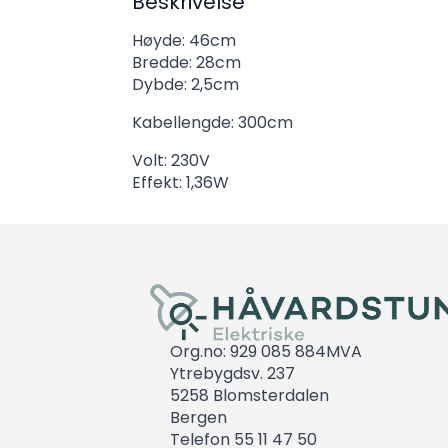
Beskrivelse
Høyde: 46cm
Bredde: 28cm
Dybde: 2,5cm
Kabellengde: 300cm
Volt: 230V
Effekt: 1,36W
Org.no: 929 085 884MVA
Ytrebygdsv. 237
5258 Blomsterdalen
Bergen
Telefon 55 11 47 50