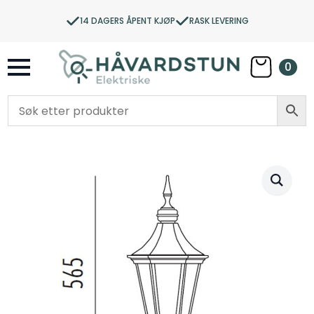
14 DAGERS ÅPENT KJØP
RASK LEVERING
0