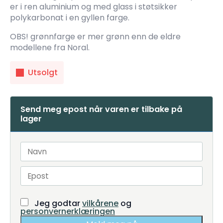
er i ren aluminium og med glass i støtsikker
polykarbonat i en gyllen farge.
OBS! grønnfarge er mer grønn enn de eldre
modellene fra Noral.
Utsolgt
Send meg epost når varen er tilbake på
lager
Jeg godtar
vilkårene
og
personvernerklæringen