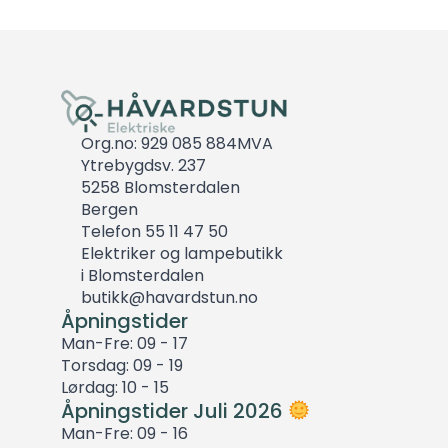
Org.no: 929 085 884MVA
Ytrebygdsv. 237
5258 Blomsterdalen
Bergen
Telefon 55 11 47 50
Elektriker og lampebutikk
i Blomsterdalen
butikk@havardstun.no
Åpningstider
Man-Fre: 09 - 17
Torsdag: 09 - 19
Lørdag: 10 - 15
Åpningstider Juli 2026
Man-Fre: 09 - 16