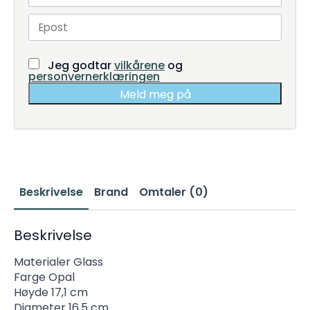
Jeg godtar
vilkårene
og
personvernerklæringen
Meld meg på
Beskrivelse
Brand
Omtaler (0)
Beskrivelse
Materialer Glass
Farge Opal
Høyde 17,1 cm
Diameter 16,5 cm