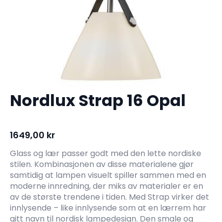
Nordlux Strap 16 Opal
1649,00
kr
Glass og lær passer godt med den lette nordiske
stilen. Kombinasjonen av disse materialene gjør
samtidig at lampen visuelt spiller sammen med en
moderne innredning, der miks av materialer er en
av de største trendene i tiden. Med Strap virker det
innlysende – like innlysende som at en lærrem har
gitt navn til nordisk lampedesign. Den smale og