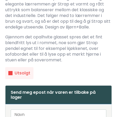
elegante lærremmen gir Strap et varmt og rått
uttrykk som balanserer mellom det klassiske og
det industrielle. Det følger med to lærremmer i
brun og svart, og så er det opp til deg å gi Strap sitt
endelige utseende. Design av Bjørn+Balle.
Gjennom det opalhvite glasset spres det et fint
blendfritt lys ut i rommet, noe som gjør Strap
pendel egnet til for eksempel kjøkkenet, over
sofabordet eller til å lyse opp et mørkt hjørne i
stuen eller på soverommet.
Utsolgt
Send meg epost når varen er tilbake på
lager