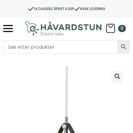
14 DAGERS ÅPENT KJØP
RASK LEVERING
0