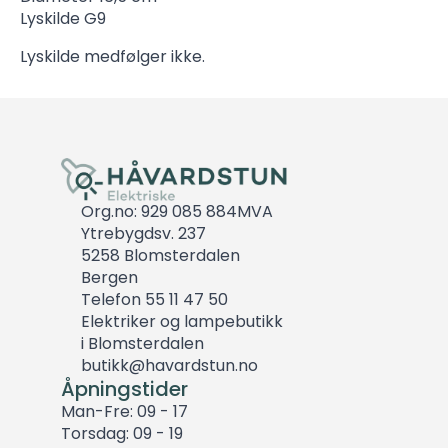
Lyskilde G9
Lyskilde medfølger ikke.
Org.no: 929 085 884MVA
Ytrebygdsv. 237
5258 Blomsterdalen
Bergen
Telefon 55 11 47 50
Elektriker og lampebutikk
i Blomsterdalen
butikk@havardstun.no
Åpningstider
Man-Fre: 09 - 17
Torsdag: 09 - 19