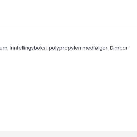
ium. Innfellingsboks i polypropylen medfølger. Dimbar