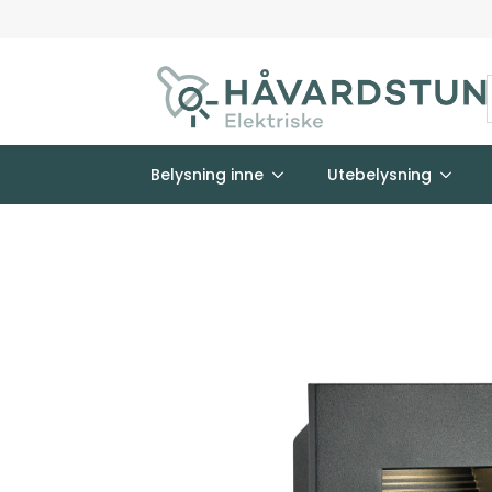
Belysning inne
Utebelysning