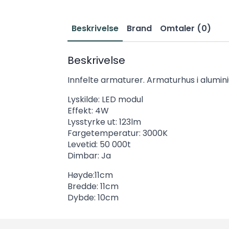
Beskrivelse
Brand
Omtaler (0)
Beskrivelse
Innfelte armaturer. Armaturhus i alumin
Lyskilde: LED modul
Effekt: 4W
Lysstyrke ut: 123lm
Fargetemperatur: 3000K
Levetid: 50 000t
Dimbar: Ja
Høyde:11cm
Bredde: 11cm
Dybde: 10cm