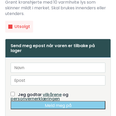
Grønt kranshjerte med 10 varmhvite lys som
skinner mildt i mørket. Skal brukes innendørs eller
utendørs.
Utsolgt
Send meg epost når varen er tilbake på
lager
Jeg godtar
vilkårene
og
personvernerklæringen
Meld meg på