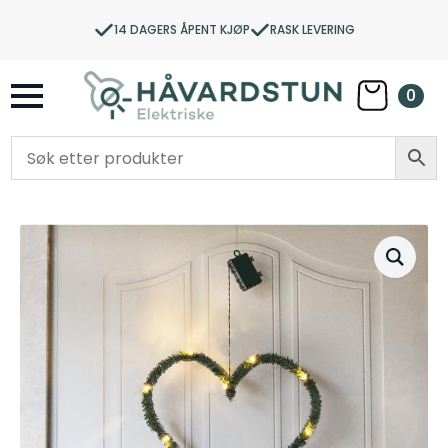
14 DAGERS ÅPENT KJØP
RASK LEVERING
0