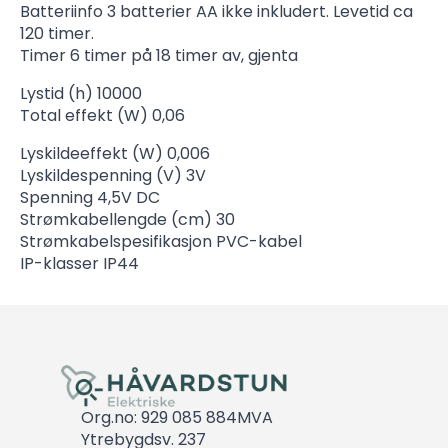
Batteriinfo 3 batterier AA ikke inkludert. Levetid ca
120 timer.
Timer 6 timer på 18 timer av, gjenta
Lystid (h) 10000
Total effekt (W) 0,06
Lyskildeeffekt (W) 0,006
Lyskildespenning (V) 3V
Spenning 4,5V DC
Strømkabellengde (cm) 30
Strømkabelspesifikasjon PVC-kabel
IP-klasser IP44
Org.no: 929 085 884MVA
Ytrebygdsv. 237