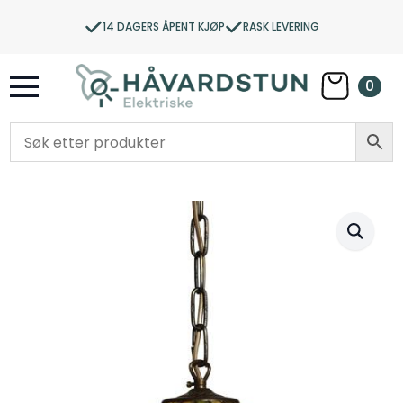
14 DAGERS ÅPENT KJØP
RASK LEVERING
0