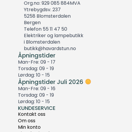
Org.no: 929 085 884MVA
Ytrebygdsv. 237
5258 Blomsterdalen
Bergen
Telefon 55 11 47 50
Elektriker og lampebutikk
i Blomsterdalen
butikk@havardstun.no
Åpningstider
Man-Fre: 09 - 17
Torsdag: 09 - 19
Lørdag: 10 - 15
Åpningstider Juli 2026
Man-Fre: 09 - 16
Torsdag: 09 - 19
Lørdag: 10 - 15
KUNDESERVICE
Kontakt oss
Om oss
Min konto