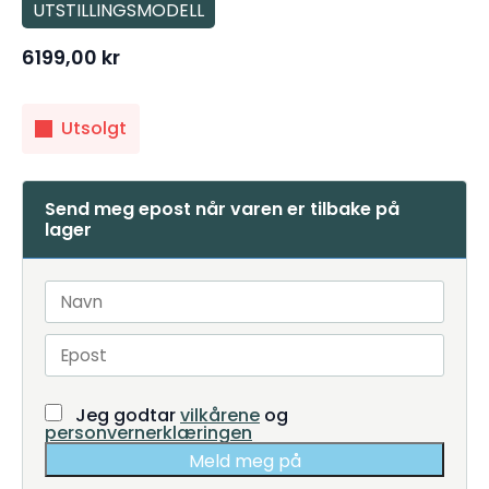
UTSTILLINGSMODELL
6199,00
kr
Utsolgt
Send meg epost når varen er tilbake på
lager
Jeg godtar
vilkårene
og
personvernerklæringen
Meld meg på