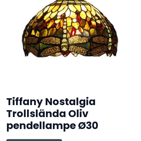
Tiffany Nostalgia
Trollslända Oliv
pendellampe Ø30