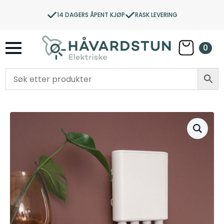
14 DAGERS ÅPENT KJØP
RASK LEVERING
0