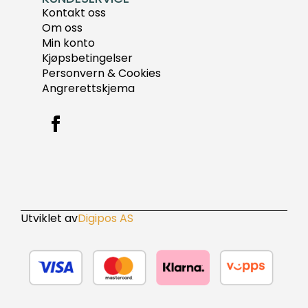
Kontakt oss
Om oss
Min konto
Kjøpsbetingelser
Personvern & Cookies
Angrerettskjema
Utviklet av
Digipos AS