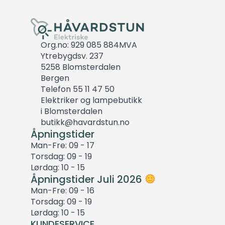
Org.no: 929 085 884MVA
Ytrebygdsv. 237
5258 Blomsterdalen
Bergen
Telefon 55 11 47 50
Elektriker og lampebutikk
i Blomsterdalen
butikk@havardstun.no
Åpningstider
Man-Fre: 09 - 17
Torsdag: 09 - 19
Lørdag: 10 - 15
Åpningstider Juli 2026
Man-Fre: 09 - 16
Torsdag: 09 - 19
Lørdag: 10 - 15
KUNDESERVICE