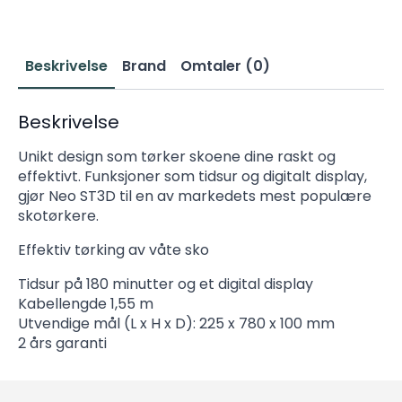
Hvit
antall
Beskrivelse
Brand
Omtaler (0)
Beskrivelse
Unikt design som tørker skoene dine raskt og
effektivt. Funksjoner som tidsur og digitalt display,
gjør Neo ST3D til en av markedets mest populære
skotørkere.
Effektiv tørking av våte sko
Tidsur på 180 minutter og et digital display
Kabellengde 1,55 m
Utvendige mål (L x H x D): 225 x 780 x 100 mm
2 års garanti