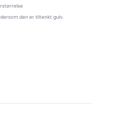
orstørrelse
 dersom den er tiltenkt gulv.