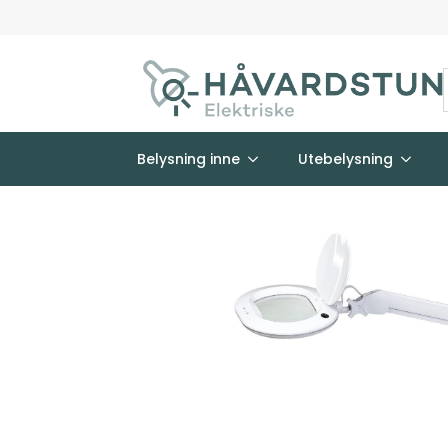
Belysning inne
Utebelysning