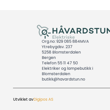
Org.no: 929 085 884MVA
Ytrebygdsv. 237
5258 Blomsterdalen
Bergen
Telefon 55 11 47 50
Elektriker og lampebutikk i
Blomsterdalen
butikk@havardstun.no
Utviklet av
Digipos AS