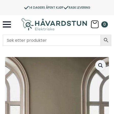
14 DAGERS ÅPENT KJØP
RASK LEVERING
0