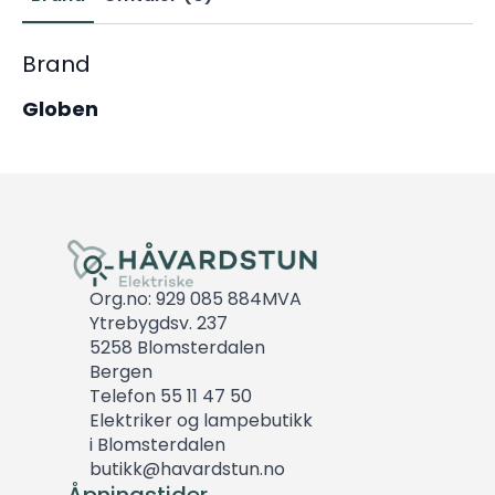
Brand
Globen
Org.no: 929 085 884MVA
Ytrebygdsv. 237
5258 Blomsterdalen
Bergen
Telefon 55 11 47 50
Elektriker og lampebutikk
i Blomsterdalen
butikk@havardstun.no
Åpningstider