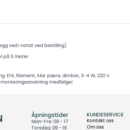
egg ved i notat ved bestilling)
l på 3 meter
g: E14, filament, klar pære, dimbar, 3-4 W, 220 V
g monteringsanvisning medfølger
Åpningstider
KUNDESERVICE
Kontakt oss
Man-Fre: 09 - 17
Om oss
Torsdag: 09 - 19