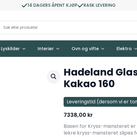
14 DAGERS ÅPENT KJØP
RASK LEVERING
Lyskilder
Interiør
Ovn og vifte
Elektro
Hadeland Glas
Kakao 160
Leveringstid (dersom vi er to
7338,00
kr
Basen for Kryss-mønsteret er e
lekre kryss-mønsteret slipes f