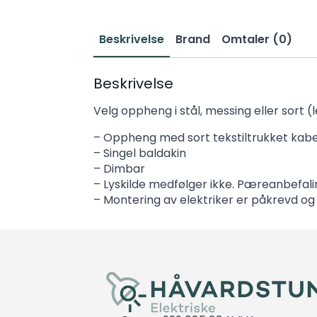
Beskrivelse
Brand
Omtaler (0)
Beskrivelse
Velg oppheng i stål, messing eller sort (l
– Oppheng med sort tekstiltrukket kabe
– Singel baldakin
– Dimbar
– Lyskilde medfølger ikke. Pæreanbefalin
– Montering av elektriker er påkrevd o