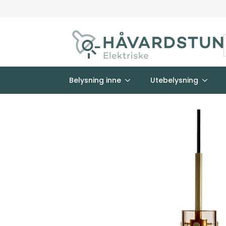
Belysning inne
Utebelysning