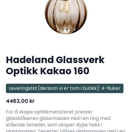
Hadeland Glassverk
Optikk Kakao 160
Leveringstid (dersom vi er tom i butikk): 4-8uker
4463,00
kr
For å skape optikkmønsteret presser
glassblåseren glassmassen ned i en ring med
stående lameller, som skaper dype hakk i
glassmassen. Deretter blåses glassmassen ned i en