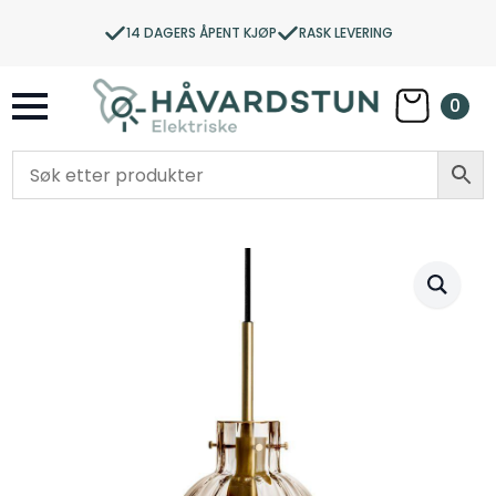
14 DAGERS ÅPENT KJØP
RASK LEVERING
0