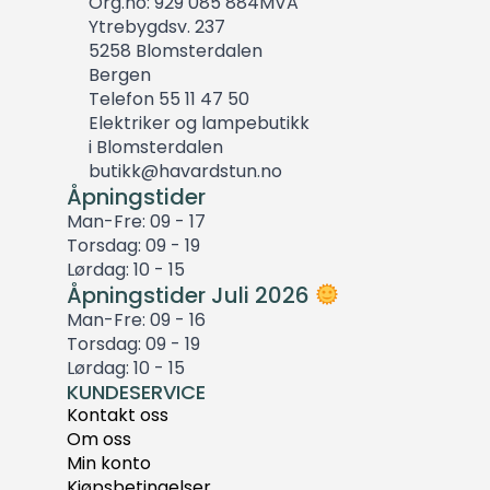
Org.no: 929 085 884MVA
Ytrebygdsv. 237
5258 Blomsterdalen
Bergen
Telefon 55 11 47 50
Elektriker og lampebutikk
i Blomsterdalen
butikk@havardstun.no
Åpningstider
Man-Fre: 09 - 17
Torsdag: 09 - 19
Lørdag: 10 - 15
Åpningstider Juli 2026
Man-Fre: 09 - 16
Torsdag: 09 - 19
Lørdag: 10 - 15
KUNDESERVICE
Kontakt oss
Om oss
Min konto
Kjøpsbetingelser