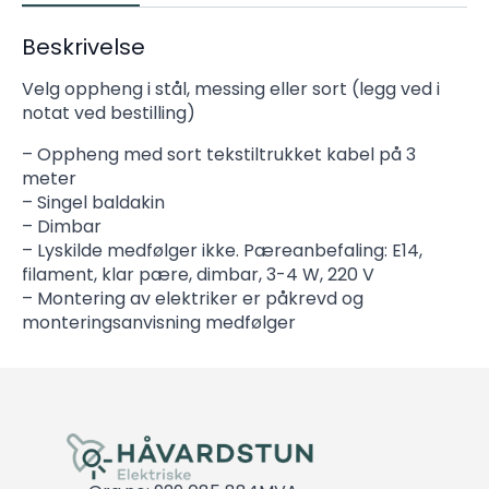
Beskrivelse
Velg oppheng i stål, messing eller sort (legg ved i
notat ved bestilling)
– Oppheng med sort tekstiltrukket kabel på 3
meter
– Singel baldakin
– Dimbar
– Lyskilde medfølger ikke. Pæreanbefaling: E14,
filament, klar pære, dimbar, 3-4 W, 220 V
– Montering av elektriker er påkrevd og
monteringsanvisning medfølger