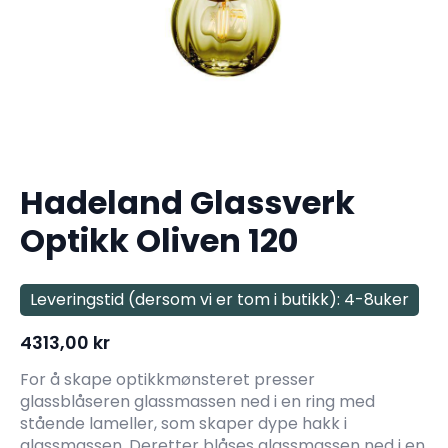
Hadeland Glassverk
Optikk Oliven 120
Leveringstid (dersom vi er tom i butikk): 4-8uker
4313,00
kr
For å skape optikkmønsteret presser
glassblåseren glassmassen ned i en ring med
stående lameller, som skaper dype hakk i
glassmassen. Deretter blåses glassmassen ned i en