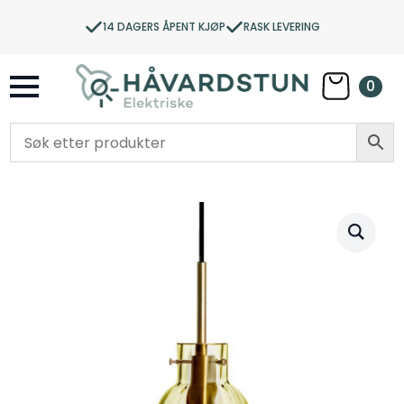
14 DAGERS ÅPENT KJØP
RASK LEVERING
0