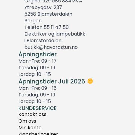
Org.no: 929 085 884MVA
Ytrebygdsv. 237
5258 Blomsterdalen
Bergen
Telefon 55 11 47 50
Elektriker og lampebutikk
i Blomsterdalen
butikk@havardstun.no
Åpningstider
Man-Fre: 09 - 17
Torsdag: 09 - 19
Lørdag: 10 - 15
Åpningstider Juli 2026
Man-Fre: 09 - 16
Torsdag: 09 - 19
Lørdag: 10 - 15
KUNDESERVICE
Kontakt oss
Om oss
Min konto
Kjøpsbetingelser