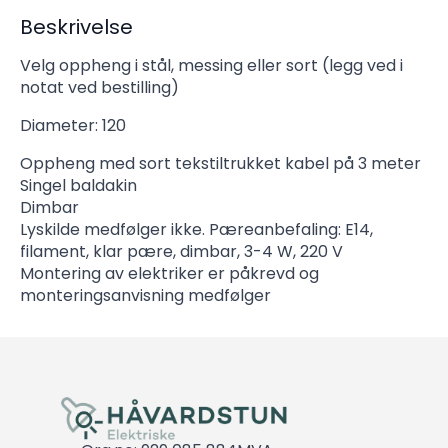
Beskrivelse
Velg oppheng i stål, messing eller sort (legg ved i
notat ved bestilling)
Diameter: 120
Oppheng med sort tekstiltrukket kabel på 3 meter
Singel baldakin
Dimbar
Lyskilde medfølger ikke. Pæreanbefaling: E14,
filament, klar pære, dimbar, 3-4 W, 220 V
Montering av elektriker er påkrevd og
monteringsanvisning medfølger