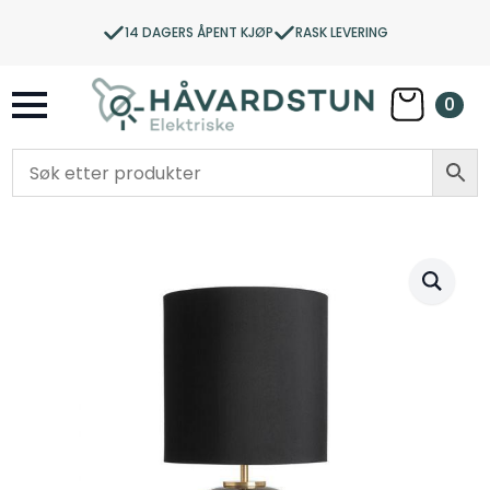
14 DAGERS ÅPENT KJØP
RASK LEVERING
0