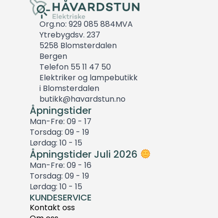
Org.no: 929 085 884MVA
Ytrebygdsv. 237
5258 Blomsterdalen
Bergen
Telefon 55 11 47 50
Elektriker og lampebutikk
i Blomsterdalen
butikk@havardstun.no
Åpningstider
Man-Fre: 09 - 17
Torsdag: 09 - 19
Lørdag: 10 - 15
Åpningstider Juli 2026
Man-Fre: 09 - 16
Torsdag: 09 - 19
Lørdag: 10 - 15
KUNDESERVICE
Kontakt oss