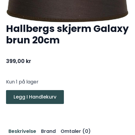
Hallbergs skjerm Galaxy
brun 20cm
399,00
kr
Kun 1 på lager
Legg I Handlekurv
Beskrivelse
Brand
Omtaler (0)