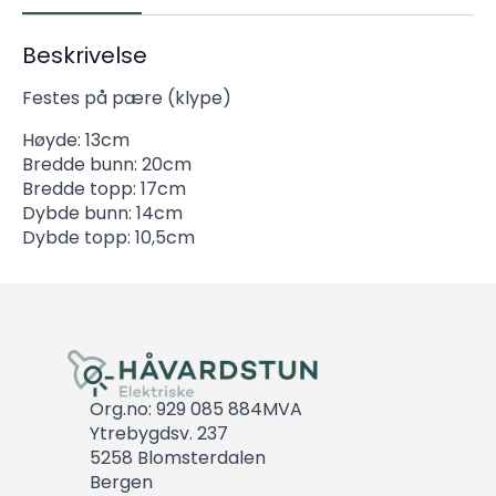
Beskrivelse
Festes på pære (klype)
Høyde: 13cm
Bredde bunn: 20cm
Bredde topp: 17cm
Dybde bunn: 14cm
Dybde topp: 10,5cm
Org.no: 929 085 884MVA
Ytrebygdsv. 237
5258 Blomsterdalen
Bergen