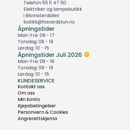
Telefon 55 11 47 50
Elektriker og lampebutikk
i Blomsterdalen
butikk@havardstun.no
Åpningstider
Man-Fre: 09 - 17
Torsdag: 09 - 19
Lørdag: 10 - 15
Åpningstider Juli 2026
Man-Fre: 09 - 16
Torsdag: 09 - 19
Lørdag: 10 - 15
KUNDESERVICE
Kontakt oss
Om oss
Min konto
Kjøpsbetingelser
Personvern & Cookies
Angrerettskjema