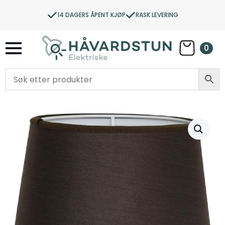
14 DAGERS ÅPENT KJØP
RASK LEVERING
0