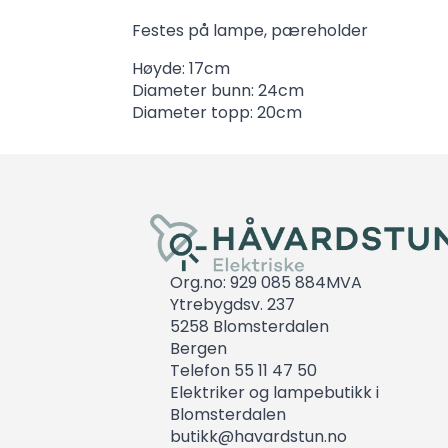
Festes på lampe, pæreholder
Høyde: 17cm
Diameter bunn: 24cm
Diameter topp: 20cm
Org.no: 929 085 884MVA
Ytrebygdsv. 237
5258 Blomsterdalen
Bergen
Telefon 55 11 47 50
Elektriker og lampebutikk i
Blomsterdalen
butikk@havardstun.no