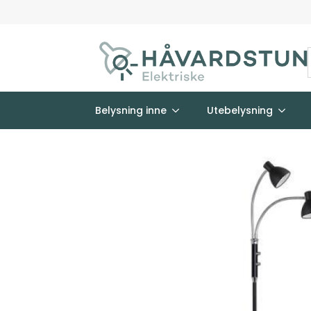
Belysning inne
Utebelysning