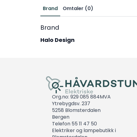
Brand
Omtaler (0)
Brand
Halo Design
Org.no: 929 085 884MVA
Ytrebygdsv. 237
5258 Blomsterdalen
Bergen
Telefon 55 11 47 50
Elektriker og lampebutikk i