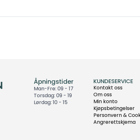
antall
Åpningstider
KUNDESERVICE
Kontakt oss
Man-Fre: 09 - 17
Om oss
Torsdag: 09 - 19
Min konto
Lørdag: 10 - 15
Kjøpsbetingelser
Personvern & Cook
Angrerettskjema