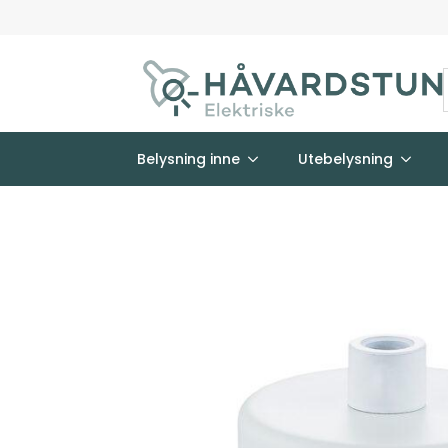
Belysning inne
Utebelysning