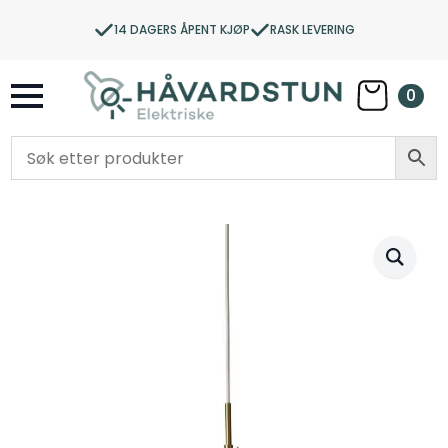
14 DAGERS ÅPENT KJØP
RASK LEVERING
0