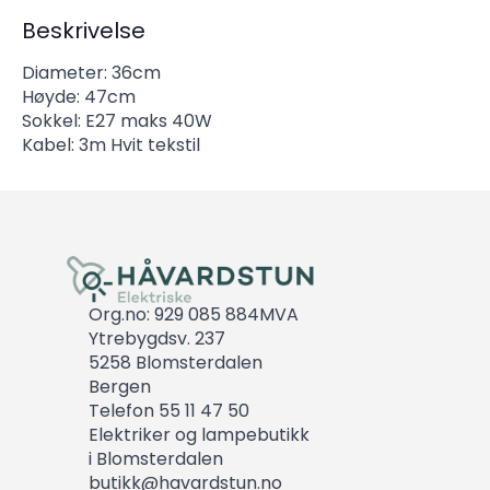
Beskrivelse
Diameter: 36cm
Høyde: 47cm
Sokkel: E27 maks 40W
Kabel: 3m Hvit tekstil
Org.no: 929 085 884MVA
Ytrebygdsv. 237
5258 Blomsterdalen
Bergen
Telefon 55 11 47 50
Elektriker og lampebutikk
i Blomsterdalen
butikk@havardstun.no