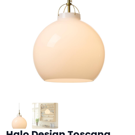
Halo Design Toscana