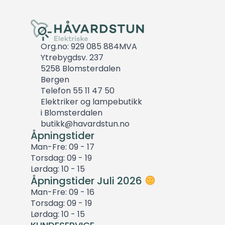
Org.no: 929 085 884MVA
Ytrebygdsv. 237
5258 Blomsterdalen
Bergen
Telefon 55 11 47 50
Elektriker og lampebutikk
i Blomsterdalen
butikk@havardstun.no
Åpningstider
Man-Fre: 09 - 17
Torsdag: 09 - 19
Lørdag: 10 - 15
Åpningstider Juli 2026
Man-Fre: 09 - 16
Torsdag: 09 - 19
Lørdag: 10 - 15