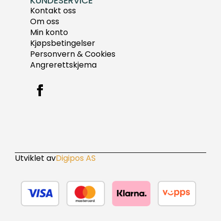
KUNDESERVICE
Kontakt oss
Om oss
Min konto
Kjøpsbetingelser
Personvern & Cookies
Angrerettskjema
Utviklet av
Digipos AS