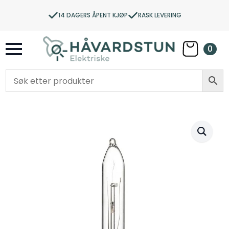
14 DAGERS ÅPENT KJØP
RASK LEVERING
0