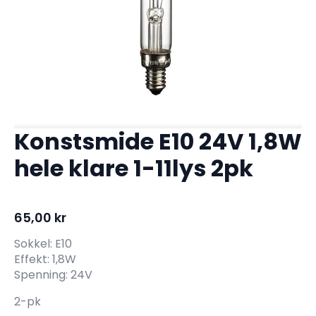
Konstsmide E10 24V 1,8W
hele klare 1-11lys 2pk
65,00
kr
Sokkel: E10
Effekt: 1,8W
Spenning: 24V
2-pk