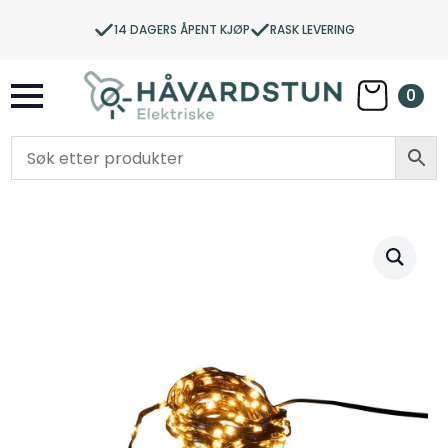
14 DAGERS ÅPENT KJØP
RASK LEVERING
0