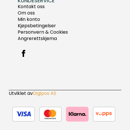
KUNDESERVICE
Kontakt oss
Om oss
Min konto
Kjøpsbetingelser
Personvern & Cookies
Angrerettskjema
Utviklet av
Digipos AS