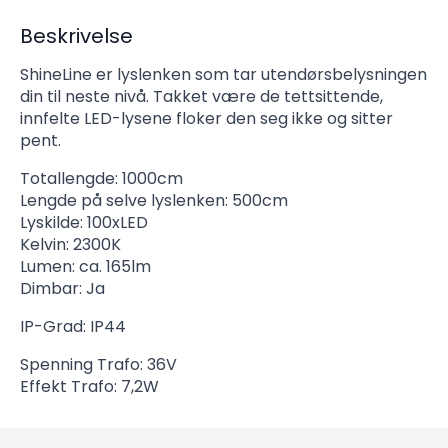
Beskrivelse
ShineLine er lyslenken som tar utendørsbelysningen
din til neste nivå. Takket være de tettsittende,
innfelte LED-lysene floker den seg ikke og sitter
pent.
Totallengde: 1000cm
Lengde på selve lyslenken: 500cm
Lyskilde: 100xLED
Kelvin: 2300K
Lumen: ca. 165lm
Dimbar: Ja
IP-Grad: IP44
Spenning Trafo: 36V
Effekt Trafo: 7,2W