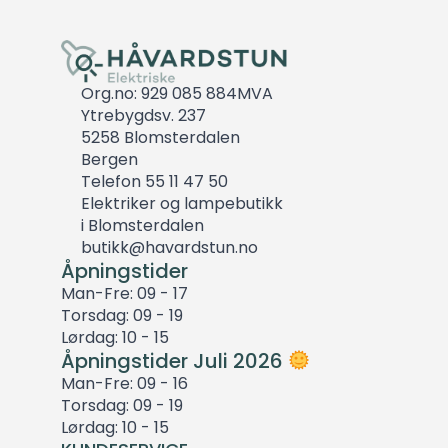
Org.no: 929 085 884MVA
Ytrebygdsv. 237
5258 Blomsterdalen
Bergen
Telefon 55 11 47 50
Elektriker og lampebutikk
i Blomsterdalen
butikk@havardstun.no
Åpningstider
Man-Fre: 09 - 17
Torsdag: 09 - 19
Lørdag: 10 - 15
Åpningstider Juli 2026
Man-Fre: 09 - 16
Torsdag: 09 - 19
Lørdag: 10 - 15