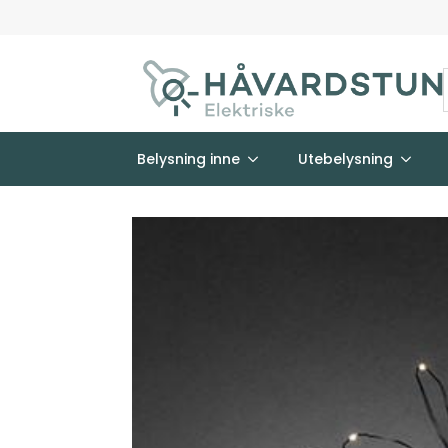
Belysning inne
Utebelysning