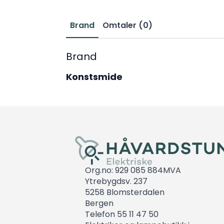
Brand
Omtaler (0)
Brand
Konstsmide
Org.no: 929 085 884MVA
Ytrebygdsv. 237
5258 Blomsterdalen
Bergen
Telefon 55 11 47 50