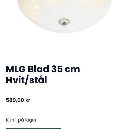
MLG Blad 35 cm
Hvit/stål
589,00
kr
Kun 1 på lager