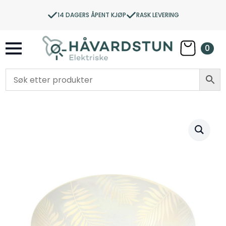
14 DAGERS ÅPENT KJØP
RASK LEVERING
0