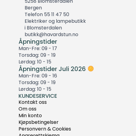
5258 Blomsterdalen
Bergen
Telefon 55 11 47 50
Elektriker og lampebutikk
i Blomsterdalen
butikk@havardstun.no
Åpningstider
Man-Fre: 09 - 17
Torsdag: 09 - 19
Lørdag: 10 - 15
Åpningstider Juli 2026
Man-Fre: 09 - 16
Torsdag: 09 - 19
Lørdag: 10 - 15
KUNDESERVICE
Kontakt oss
Om oss
Min konto
Kjøpsbetingelser
Personvern & Cookies
Angrerettskjema