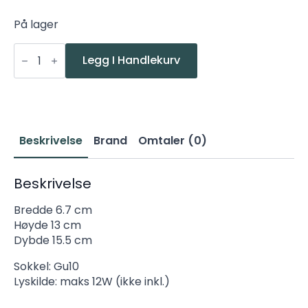
På lager
MLG
Ciro
Legg I Handlekurv
Vegglampe
Sort/Stål
antall
Beskrivelse
Brand
Omtaler (0)
Beskrivelse
Bredde 6.7 cm
Høyde 13 cm
Dybde 15.5 cm
Sokkel: Gu10
Lyskilde: maks 12W (ikke inkl.)