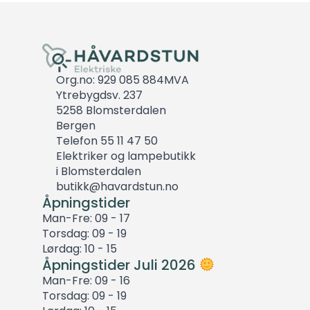
Org.no: 929 085 884MVA
Ytrebygdsv. 237
5258 Blomsterdalen
Bergen
Telefon 55 11 47 50
Elektriker og lampebutikk
i Blomsterdalen
butikk@havardstun.no
Åpningstider
Man-Fre: 09 - 17
Torsdag: 09 - 19
Lørdag: 10 - 15
Åpningstider Juli 2026
Man-Fre: 09 - 16
Torsdag: 09 - 19