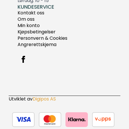
Lørdag: 10 - 15
KUNDESERVICE
Kontakt oss
Om oss
Min konto
Kjøpsbetingelser
Personvern & Cookies
Angrerettskjema
Utviklet av
Digipos AS