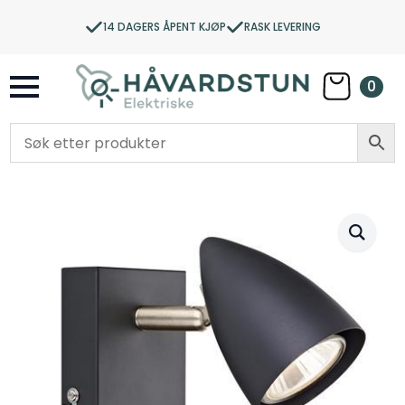
14 DAGERS ÅPENT KJØP
RASK LEVERING
0