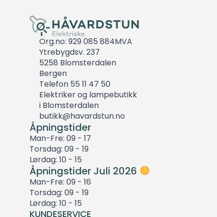
Org.no: 929 085 884MVA
Ytrebygdsv. 237
5258 Blomsterdalen
Bergen
Telefon 55 11 47 50
Elektriker og lampebutikk
i Blomsterdalen
butikk@havardstun.no
Åpningstider
Man-Fre: 09 - 17
Torsdag: 09 - 19
Lørdag: 10 - 15
Åpningstider Juli 2026
Man-Fre: 09 - 16
Torsdag: 09 - 19
Lørdag: 10 - 15
KUNDESERVICE