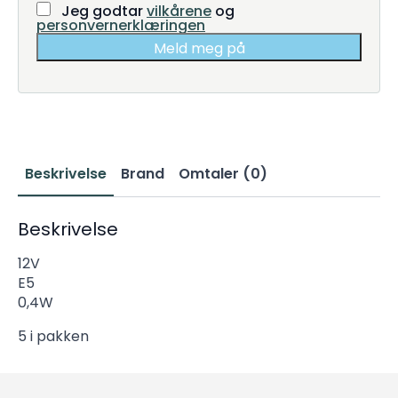
Jeg godtar
vilkårene
og
personvernerklæringen
Meld meg på
Beskrivelse
Brand
Omtaler (0)
Beskrivelse
12V
E5
0,4W
5 i pakken