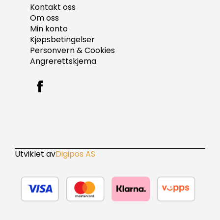
Kontakt oss
Om oss
Min konto
Kjøpsbetingelser
Personvern & Cookies
Angrerettskjema
Utviklet av
Digipos AS