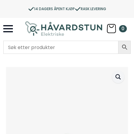
14 DAGERS ÅPENT KJØP
RASK LEVERING
0