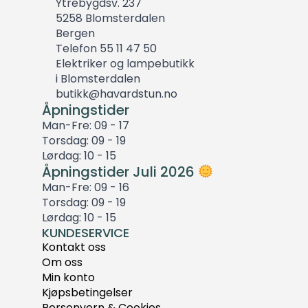
Ytrebygdsv. 237
5258 Blomsterdalen
Bergen
Telefon 55 11 47 50
Elektriker og lampebutikk
i Blomsterdalen
butikk@havardstun.no
Åpningstider
Man-Fre: 09 - 17
Torsdag: 09 - 19
Lørdag: 10 - 15
Åpningstider Juli 2026
Man-Fre: 09 - 16
Torsdag: 09 - 19
Lørdag: 10 - 15
KUNDESERVICE
Kontakt oss
Om oss
Min konto
Kjøpsbetingelser
Personvern & Cookies