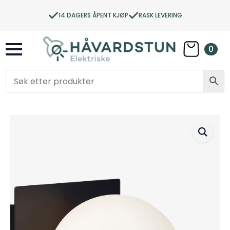
14 DAGERS ÅPENT KJØP
RASK LEVERING
0