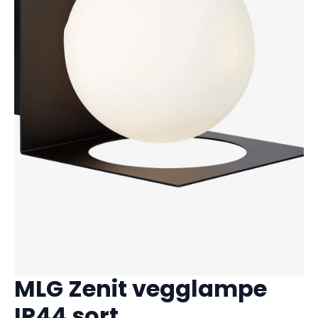
MLG Zenit vegglampe
IP44 sort