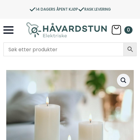
14 DAGERS ÅPENT KJØP
RASK LEVERING
0