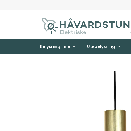
Belysning inne
Utebelysning