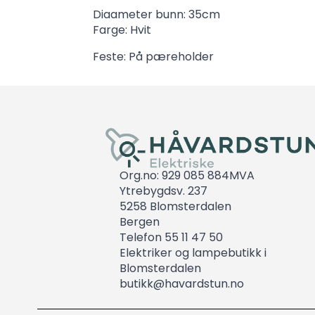
Diaameter bunn: 35cm
Farge: Hvit
Feste: På pæreholder
Org.no: 929 085 884MVA
Ytrebygdsv. 237
5258 Blomsterdalen
Bergen
Telefon 55 11 47 50
Elektriker og lampebutikk i
Blomsterdalen
butikk@havardstun.no