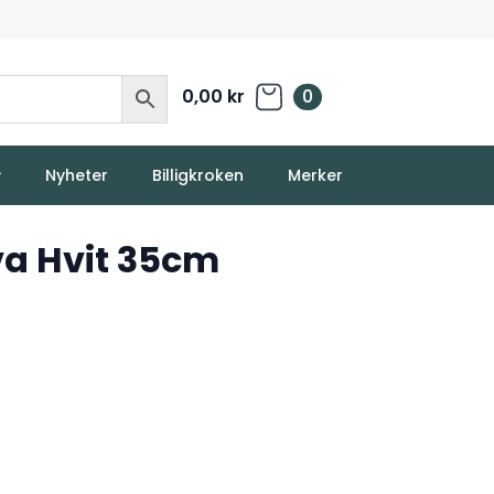
0,00
kr
0
Nyheter
Billigkroken
Merker
a Hvit 35cm