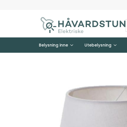
Belysning inne
Utebelysning