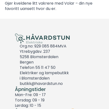
Gjør kveldene litt vakrere med Volar – din nye
favoritt uansett hvor du er.
Org.no: 929 085 884MVA
Ytrebygdsv. 237
5258 Blomsterdalen
Bergen
Telefon 55 11 47 50
Elektriker og lampebutikk
i Blomsterdalen
butikk@havardstun.no
Åpningstider
Man-Fre: 09 - 17
Torsdag: 09 - 19
Lørdag: 10 - 15