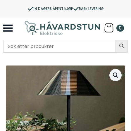
14 DAGERS ÅPENT KJØP
RASK LEVERING
0