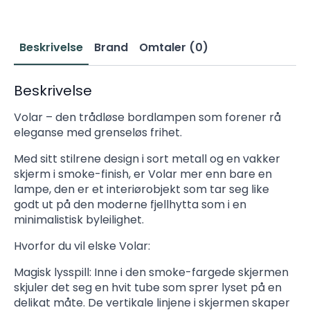
Beskrivelse
Brand
Omtaler (0)
Beskrivelse
Volar – den trådløse bordlampen som forener rå
eleganse med grenseløs frihet.
Med sitt stilrene design i sort metall og en vakker
skjerm i smoke-finish, er Volar mer enn bare en
lampe, den er et interiørobjekt som tar seg like
godt ut på den moderne fjellhytta som i en
minimalistisk byleilighet.
Hvorfor du vil elske Volar:
Magisk lysspill: Inne i den smoke-fargede skjermen
skjuler det seg en hvit tube som sprer lyset på en
delikat måte. De vertikale linjene i skjermen skaper