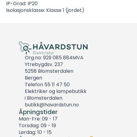
IP-Grad: IP20
Isolasjonsklasse: Klasse 1 (jordet)
Org.no: 929 085 884MVA
Ytrebygdsv. 237
5258 Blomsterdalen
Bergen
Telefon 55 11 47 50
Elektriker og lampebutikk
i Blomsterdalen
butikk@havardstun.no
Åpningstider
Man-Fre: 09 - 17
Torsdag: 09 - 19
Lørdag: 10 - 15