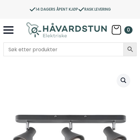
14 DAGERS ÅPENT KJØP
RASK LEVERING
0