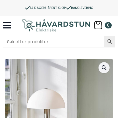
14 DAGERS ÅPENT KJØP
RASK LEVERING
0