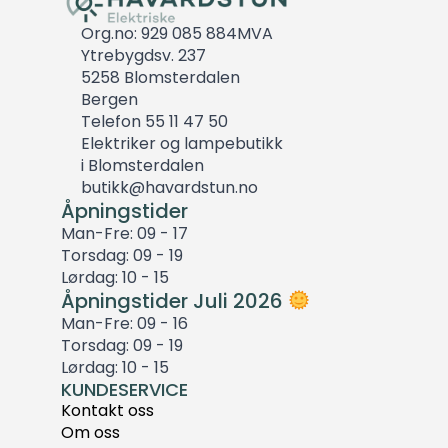
Org.no: 929 085 884MVA
Ytrebygdsv. 237
5258 Blomsterdalen
Bergen
Telefon 55 11 47 50
Elektriker og lampebutikk
i Blomsterdalen
butikk@havardstun.no
Åpningstider
Man-Fre: 09 - 17
Torsdag: 09 - 19
Lørdag: 10 - 15
Åpningstider Juli 2026
Man-Fre: 09 - 16
Torsdag: 09 - 19
Lørdag: 10 - 15
KUNDESERVICE
Kontakt oss
Om oss