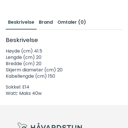
stål
E14
antall
Beskrivelse
Brand
Omtaler (0)
Beskrivelse
Høyde (cm) 41.5
Lengde (cm) 20
Bredde (cm) 20
Skjerm diameter (cm) 20
Kabellengde (cm) 150
Sokkel: E14
Watt: Maks 40w