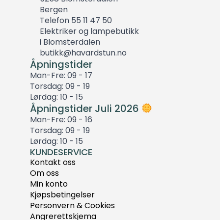
Bergen
Telefon 55 11 47 50
Elektriker og lampebutikk
i Blomsterdalen
butikk@havardstun.no
Åpningstider
Man-Fre: 09 - 17
Torsdag: 09 - 19
Lørdag: 10 - 15
Åpningstider Juli 2026
Man-Fre: 09 - 16
Torsdag: 09 - 19
Lørdag: 10 - 15
KUNDESERVICE
Kontakt oss
Om oss
Min konto
Kjøpsbetingelser
Personvern & Cookies
Angrerettskjema