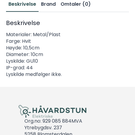
Beskrivelse
Brand
Omtaler (0)
Beskrivelse
Materialer: Metal/Plast
Farge: Hvit
Høyde: 10,5cm
Diameter: 10cm
Lyskilde: GU10
IP-grad: 44
Lyskilde medfølger ikke.
Org.no: 929 085 884MVA
Ytrebygdsv. 237
5258 Blomsterdalen