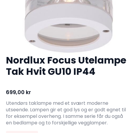
Nordlux Focus Utelampe
Tak Hvit GU10 IP44
699,00
kr
Utendørs taklampe med et svært moderne
utseende. Lampen gir et god lys og er godt egnet til
for eksempel overheng. I samme serie får du også
en bedlampe og to forskjellige vegglamper.