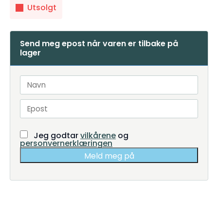
Utsolgt
Send meg epost når varen er tilbake på
lager
Jeg godtar
vilkårene
og
personvernerklæringen
Meld meg på