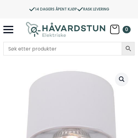
14 DAGERS ÅPENT KJØP
RASK LEVERING
0