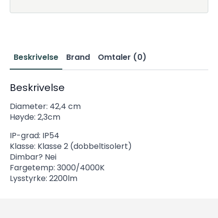
Beskrivelse
Brand
Omtaler (0)
Beskrivelse
Diameter: 42,4 cm
Høyde: 2,3cm
IP-grad: IP54
Klasse: Klasse 2 (dobbeltisolert)
Dimbar? Nei
Fargetemp: 3000/4000K
Lysstyrke: 2200lm