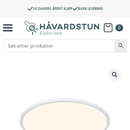
14 DAGERS ÅPENT KJØP
RASK LEVERING
0