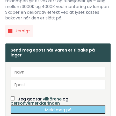
taklampen gir et vakkert og funksjonelt lys – velg
mellom 3000K og 4000K ved montering av lampen.
Skaper en dekorativ effekt ved at lyset kastes
bakover når den er slått på.
Utsolgt
Send meg epost når varen er tilbake på
lager
Jeg godtar
vilkårene
og
personvernerklæringen
Meld meg på