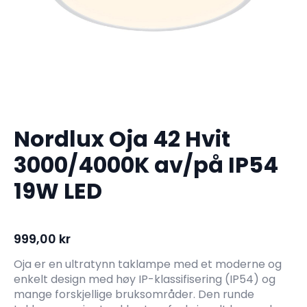
Nordlux Oja 42 Hvit
3000/4000K av/på IP54
19W LED
999,00
kr
Oja er en ultratynn taklampe med et moderne og
enkelt design med høy IP-klassifisering (IP54) og
mange forskjellige bruksområder. Den runde