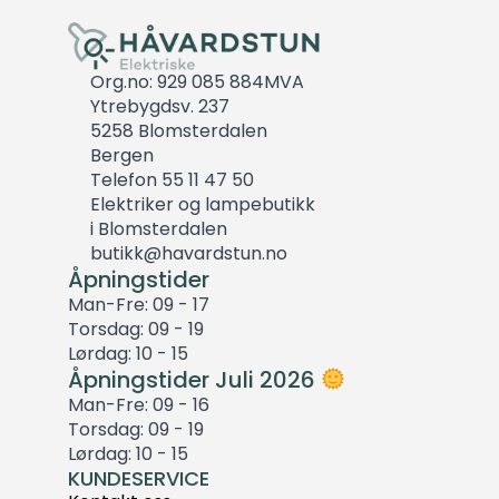
Org.no: 929 085 884MVA
Ytrebygdsv. 237
5258 Blomsterdalen
Bergen
Telefon 55 11 47 50
Elektriker og lampebutikk
i Blomsterdalen
butikk@havardstun.no
Åpningstider
Man-Fre: 09 - 17
Torsdag: 09 - 19
Lørdag: 10 - 15
Åpningstider Juli 2026
Man-Fre: 09 - 16
Torsdag: 09 - 19
Lørdag: 10 - 15
KUNDESERVICE