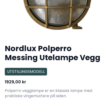
Nordlux Polperro
Messing Utelampe Vegg
UTSTILLINGSMODELL
1929,00
kr
Polperro vegglampe er en klassisk lampe med
praktiske vingemuttere på siden.