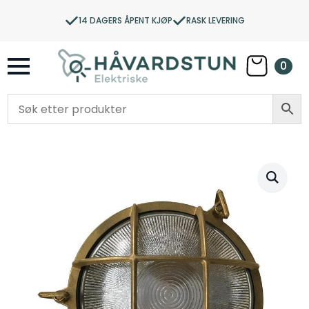
14 DAGERS ÅPENT KJØP
RASK LEVERING
0