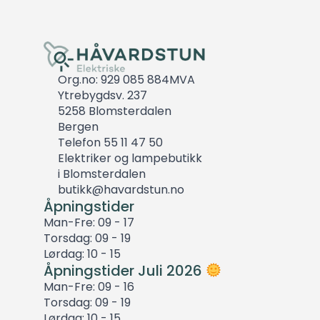
Org.no: 929 085 884MVA
Ytrebygdsv. 237
5258 Blomsterdalen
Bergen
Telefon 55 11 47 50
Elektriker og lampebutikk
i Blomsterdalen
butikk@havardstun.no
Åpningstider
Man-Fre: 09 - 17
Torsdag: 09 - 19
Lørdag: 10 - 15
Åpningstider Juli 2026
Man-Fre: 09 - 16
Torsdag: 09 - 19
Lørdag: 10 - 15