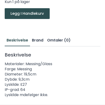
Kun 1 på lager
Legg I Handlekurv
Beskrivelse
Brand
Omtaler (0)
Beskrivelse
Materialer: Messing/Glass
Farge: Messing
Diameter: 19,5cm
Dybde: 9,3cm
Lyskilde: E27
IP-grad: 64
Lyskilde mdefølger ikke.