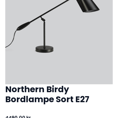
Northern Birdy
Bordlampe Sort E27
4490,00
kr