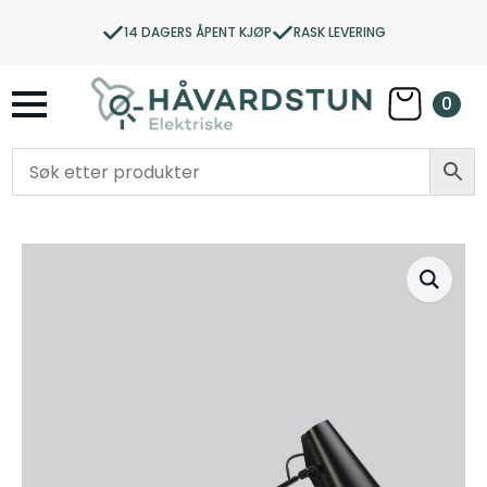
14 DAGERS ÅPENT KJØP
RASK LEVERING
0