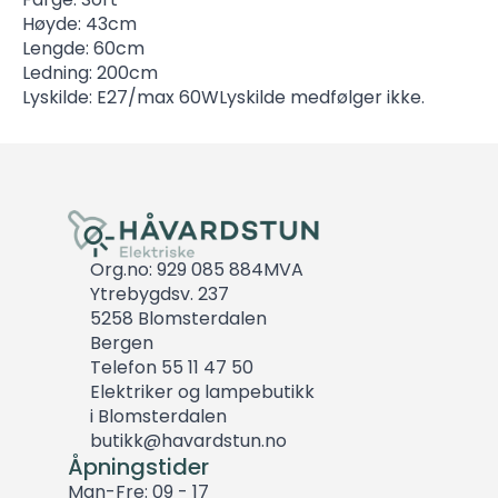
Høyde: 43cm
Lengde: 60cm
Ledning: 200cm
Lyskilde: E27/max 60WLyskilde medfølger ikke.
Org.no: 929 085 884MVA
Ytrebygdsv. 237
5258 Blomsterdalen
Bergen
Telefon 55 11 47 50
Elektriker og lampebutikk
i Blomsterdalen
butikk@havardstun.no
Åpningstider
Man-Fre: 09 - 17