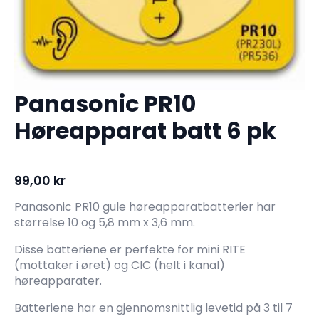
Panasonic PR10
Høreapparat batt 6 pk
99,00
kr
Panasonic PR10 gule høreapparatbatterier har
størrelse 10 og 5,8 mm x 3,6 mm.
Disse batteriene er perfekte for mini RITE
(mottaker i øret) og CIC (helt i kanal)
høreapparater.
Batteriene har en gjennomsnittlig levetid på 3 til 7