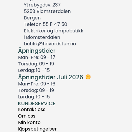
Ytrebygdsv. 237
5258 Blomsterdalen
Bergen
Telefon 55 11 47 50
Elektriker og lampebutikk
i Blomsterdalen
butikk@havardstun.no
Åpningstider
Man-Fre: 09 - 17
Torsdag: 09 - 19
Lørdag: 10 - 15
Åpningstider Juli 2026
Man-Fre: 09 - 16
Torsdag: 09 - 19
Lørdag: 10 - 15
KUNDESERVICE
Kontakt oss
Om oss
Min konto
Kjøpsbetingelser