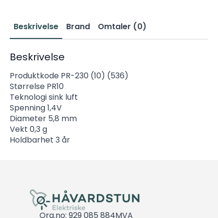
Beskrivelse
Brand
Omtaler (0)
Beskrivelse
Produktkode PR-230 (10) (536)
Størrelse PR10
Teknologi sink luft
Spenning 1,4V
Diameter 5,8 mm
Vekt 0,3 g
Holdbarhet 3 år
Org.no: 929 085 884MVA