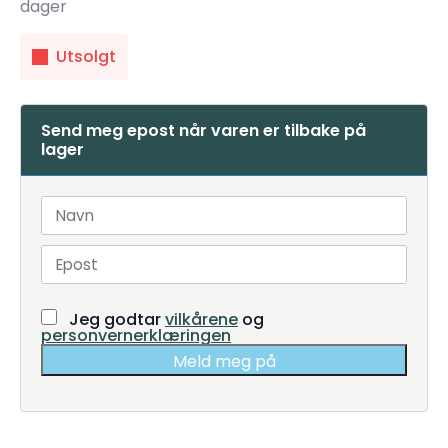
dager
Utsolgt
Send meg epost når varen er tilbake på
lager
Jeg godtar
vilkårene
og
personvernerklæringen
Meld meg på