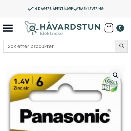
14 DAGERS ÅPENT KJØP
RASK LEVERING
0