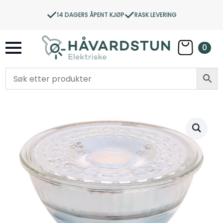
14 DAGERS ÅPENT KJØP
RASK LEVERING
0