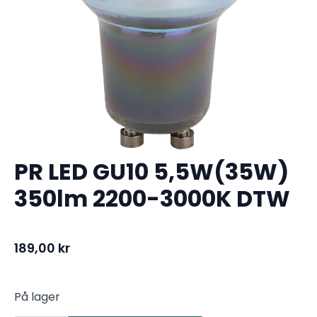
PR LED GU10 5,5W(35W)
350lm 2200-3000K DTW
189,00
kr
På lager