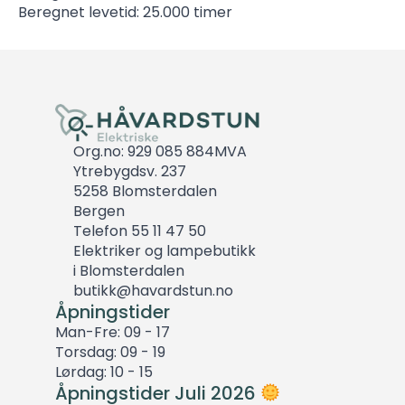
Beregnet levetid: 25.000 timer
Org.no: 929 085 884MVA
Ytrebygdsv. 237
5258 Blomsterdalen
Bergen
Telefon 55 11 47 50
Elektriker og lampebutikk
i Blomsterdalen
butikk@havardstun.no
Åpningstider
Man-Fre: 09 - 17
Torsdag: 09 - 19
Lørdag: 10 - 15
Åpningstider Juli 2026