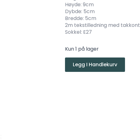
Høyde: 9cm
Dybde: 5cm
Bredde: 5cm
2m tekstilledning med takkon
Sokkel: E27
Kun 1 på lager
Legg I Handlekurv