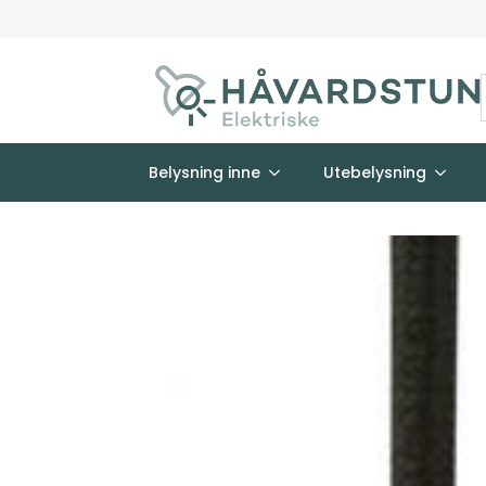
Belysning inne
Utebelysning