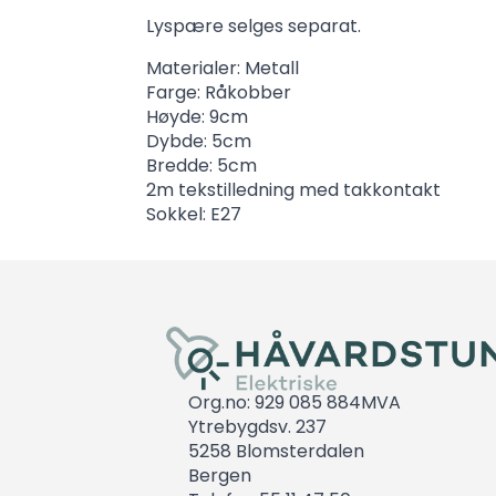
Lyspære selges separat.
Materialer: Metall
Farge: Råkobber
Høyde: 9cm
Dybde: 5cm
Bredde: 5cm
2m tekstilledning med takkontakt
Sokkel: E27
Org.no: 929 085 884MVA
Ytrebygdsv. 237
5258 Blomsterdalen
Bergen